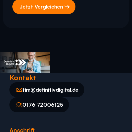
Jetzt Vergleichen!
Kontakt
tim@definitivdigital.de
tim@definitivdigital.de
0176 72006125
0176 72006125
Anschrift