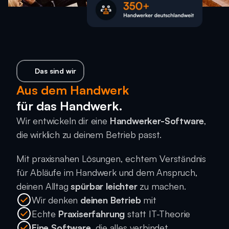
Das sind wir
Aus dem Handwerk
für das Handwerk.
Wir entwickeln dir eine 
Handwerker-Software
, 
die wirklich zu deinem Betrieb passt.
Mit praxisnahen Lösungen, echtem Verständnis 
für Abläufe im Handwerk und dem Anspruch, 
deinen Alltag 
spürbar leichter
 zu machen.
Wir denken 
deinen Betrieb
 mit
Echte 
Praxiserfahrung
 statt IT-Theorie
Eine Software
, die alles verbindet