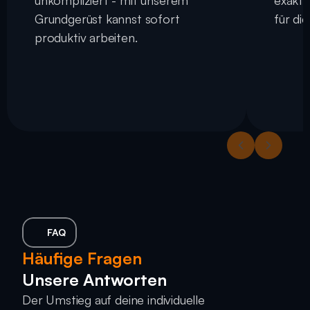
unkompliziert - mit unserem 
exakt 
Grundgerüst kannst sofort 
für di
produktiv arbeiten.
FAQ
Häufige Fragen
Unsere Antworten
Der Umstieg auf deine individuelle 