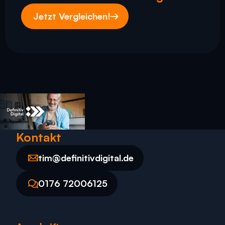
Jetzt Vergleichen!
Kontakt
tim@definitivdigital.de
tim@definitivdigital.de
0176 72006125
0176 72006125