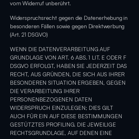
vom Widerruf unberührt.
Widerspruchsrecht gegen die Datenerhebung in 
besonderen Fällen sowie gegen Direktwerbung 
(Art. 21 DSGVO)
WENN DIE DATENVERARBEITUNG AUF 
GRUNDLAGE VON ART. 6 ABS. 1 LIT. E ODER F 
DSGVO ERFOLGT, HABEN SIE JEDERZEIT DAS 
RECHT, AUS GRÜNDEN, DIE SICH AUS IHRER 
BESONDEREN SITUATION ERGEBEN, GEGEN 
DIE VERARBEITUNG IHRER 
PERSONENBEZOGENEN DATEN 
WIDERSPRUCH EINZULEGEN; DIES GILT 
AUCH FÜR EIN AUF DIESE BESTIMMUNGEN 
GESTÜTZTES PROFILING. DIE JEWEILIGE 
RECHTSGRUNDLAGE, AUF DENEN EINE 